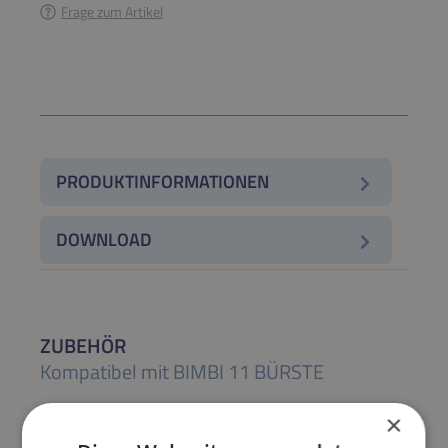
Frage zum Artikel
PRODUKTINFORMATIONEN
DOWNLOAD
ZUBEHÖR
Kompatibel mit BIMBI 11 BÜRSTE
×