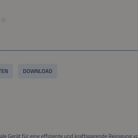
TEN
DOWNLOAD
eale Gerät für eine effiziente und kraftsparende Reinigung