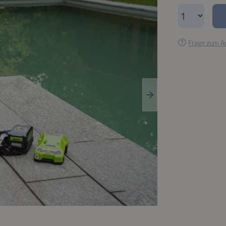
Produkt A
Frage zum Ar