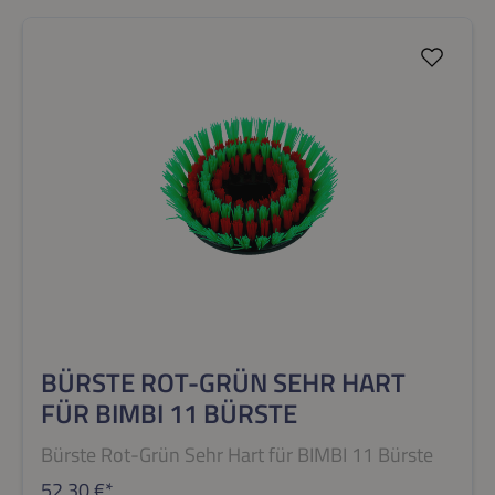
BÜRSTE ROT-GRÜN SEHR HART
FÜR BIMBI 11 BÜRSTE
Bürste Rot-Grün Sehr Hart für BIMBI 11 Bürste
52,30 €*