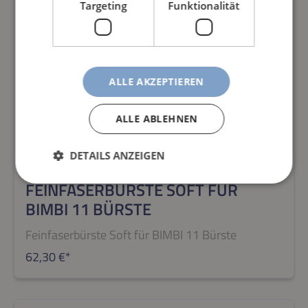
Targeting
Funktionalität
ALLE AKZEPTIEREN
ALLE ABLEHNEN
DETAILS ANZEIGEN
FEINFASERBÜRSTE SOFT FÜR
BIMBI 11 BÜRSTE
Feinfaserbürste Soft für BIMBI 11 Bürste
62,30 €*