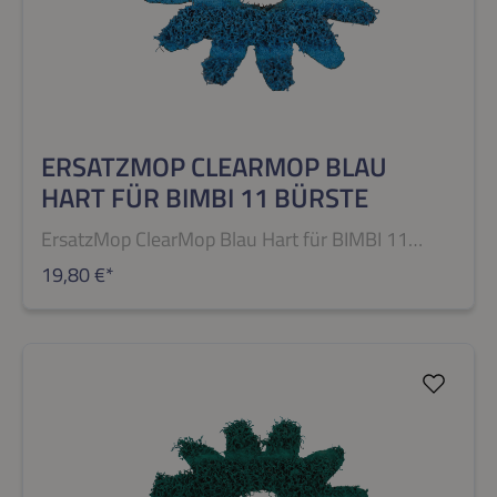
ERSATZMOP CLEARMOP BLAU
HART FÜR BIMBI 11 BÜRSTE
ErsatzMop ClearMop Blau Hart für BIMBI 11
Bürste
19,80 €*