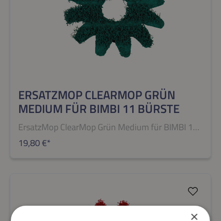
ERSATZMOP CLEARMOP GRÜN
MEDIUM FÜR BIMBI 11 BÜRSTE
ErsatzMop ClearMop Grün Medium für BIMBI 11
Bürste
19,80 €*
×