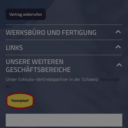
Vertrag widerrufen
WERKSBÜRO UND FERTIGUNG
LINKS
UNSERE WEITEREN
GESCHÄFTSBEREICHE
Unser Exklusiv-Vertriebspartner in der Schweiz:
Faserplast
AG
© Copyright 2026 | Rössle AG