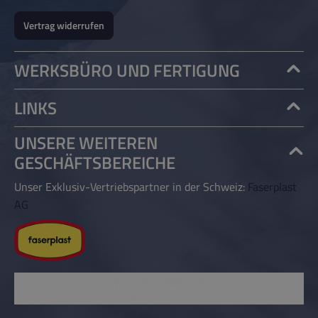
Vertrag widerrufen
WERKSBÜRO UND FERTIGUNG
LINKS
UNSERE WEITEREN
GESCHÄFTSBEREICHE
Unser Exklusiv-Vertriebspartner in der Schweiz:
Faserplast
AG
© Copyright 2026 | Rössle AG