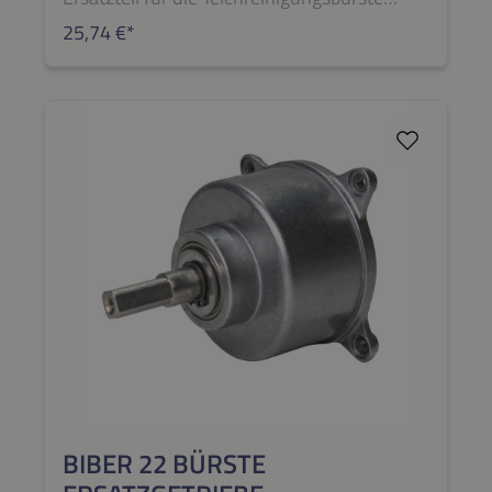
SCHRAUBE
BIBER 22 BÜRSTE
25,74 €*
BIBER 22 BÜRSTE