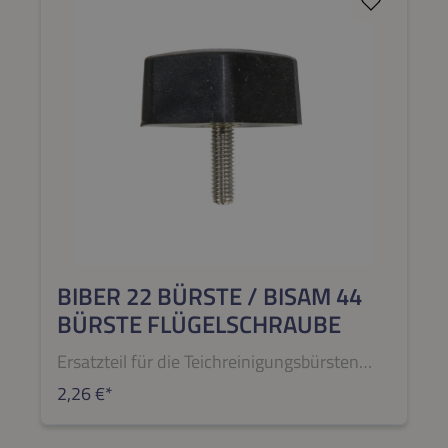
BIBER 22 BÜRSTE / BISAM 44
BÜRSTE FLÜGELSCHRAUBE
Ersatzteil für die Teichreinigungsbürsten
BIBER 22 BÜRSTE und BISAM 44 BÜRSTE
2,26 €*