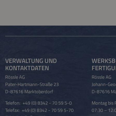
VERWALTUNG UND
WERKSB
KONTAKTDATEN
FERTIG
Rössle AG
Rössle AG
Pater-Hartmann-Straße 23
Johann-Geo
D-87616 Marktoberdorf
D-87616 Ma
Telefon:
+49 (0) 8342 - 70 59 5-0
Montag bis F
Telefax:
+49 (0) 8342 - 70 59 5-70
07:30 – 12: