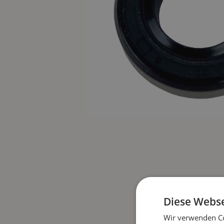
Diese Webse
Wir verwenden Co