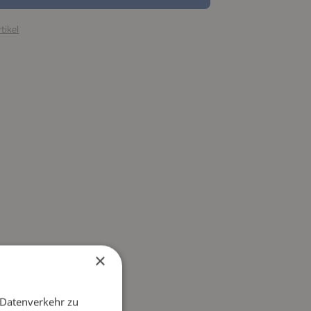
tikel
×
 Datenverkehr zu