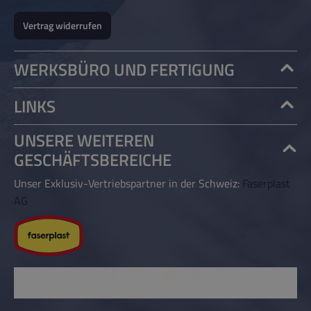
Vertrag widerrufen
WERKSBÜRO UND FERTIGUNG
LINKS
UNSERE WEITEREN
GESCHÄFTSBEREICHE
Unser Exklusiv-Vertriebspartner in der Schweiz:
Faserplast
AG
© Copyright 2026 | Rössle AG