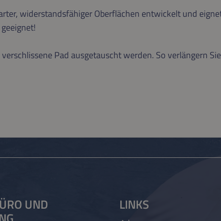
arter, widerstandsfähiger Oberflächen entwickelt und eignet
 geeignet!
 verschlissene Pad ausgetauscht werden. So verlängern Sie
ÜRO UND
LINKS
UNG