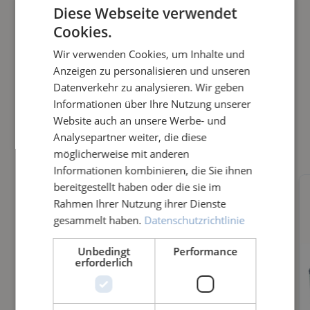
Diese Webseite verwendet
PRODUKTINFORMATIONEN
Cookies.
Wir verwenden Cookies, um Inhalte und
Anzeigen zu personalisieren und unseren
Datenverkehr zu analysieren. Wir geben
SIMILAR ITEMS
Informationen über Ihre Nutzung unserer
Kompatibel mit PHOSPAT® SECURE 1
Website auch an unsere Werbe- und
Analysepartner weiter, die diese
möglicherweise mit anderen
Informationen kombinieren, die Sie ihnen
bereitgestellt haben oder die sie im
Rahmen Ihrer Nutzung ihrer Dienste
gesammelt haben.
Datenschutzrichtlinie
Unbedingt
Performance
erforderlich