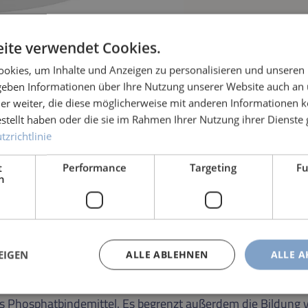
ite verwendet Cookies.
okies, um Inhalte und Anzeigen zu personalisieren und unseren
 geben Informationen über Ihre Nutzung unserer Website auch an
er weiter, die diese möglicherweise mit anderen Informationen k
estellt haben oder die sie im Rahmen Ihrer Nutzung ihrer Dienst
zrichtlinie
t
Performance
Targeting
Fu
h
EIGEN
ALLE ABLEHNEN
ALLE A
ches Phosphatbindemittel. Es begrenzt außerdem die Bildun