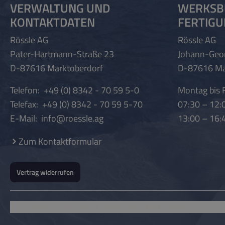
VERWALTUNG UND
WERKSB
KONTAKTDATEN
FERTIG
Rössle AG
Rössle AG
Pater-Hartmann-Straße 23
Johann-Geo
D-87616 Marktoberdorf
D-87616 Ma
Telefon:
+49 (0) 8342 - 70 59 5-0
Montag bis F
Telefax:
+49 (0) 8342 - 70 59 5-70
07:30 – 12:
E-Mail:
info@roessle.ag
13:00 – 16:
Zum Kontaktformular
Vertrag widerrufen
Besuchen Sie uns auch auf unseren Social Media Kanälen: