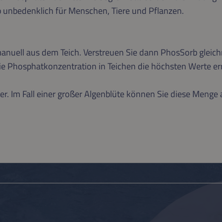
 unbedenklich für Menschen, Tiere und Pflanzen.
anuell aus dem Teich. Verstreuen Sie dann PhosSorb gleich
Phosphatkonzentration in Teichen die höchsten Werte errei
r. Im Fall einer großer Algenblüte können Sie diese Menge