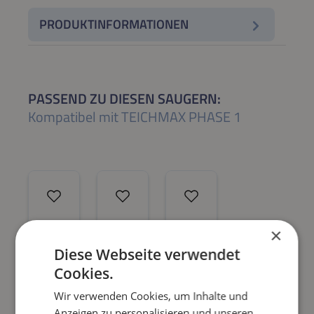
PRODUKTINFORMATIONEN
PASSEND ZU DIESEN SAUGERN:
Kompatibel mit TEICHMAX PHASE 1
×
Diese Webseite verwendet
Cookies.
Wir verwenden Cookies, um Inhalte und
Anzeigen zu personalisieren und unseren