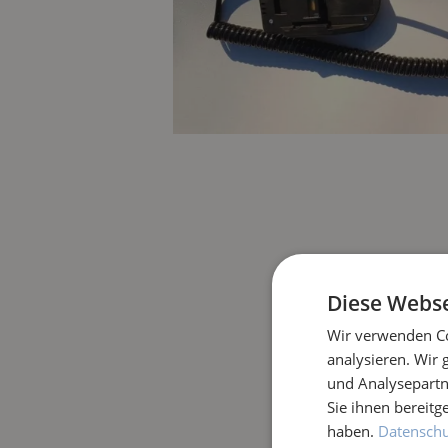
Diese Webse
Wir verwenden Co
analysieren. Wir
und Analysepartn
Sie ihnen bereitg
haben.
Datenschut