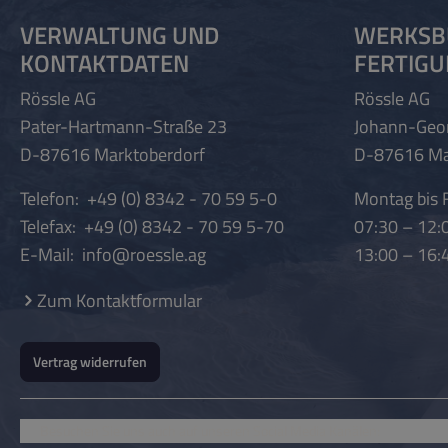
VERWALTUNG UND
WERKSB
KONTAKTDATEN
FERTIG
Rössle AG
Rössle AG
Pater-Hartmann-Straße 23
Johann-Geo
D-87616 Marktoberdorf
D-87616 Ma
Telefon:
+49 (0) 8342 - 70 59 5-0
Montag bis F
Telefax:
+49 (0) 8342 - 70 59 5-70
07:30 – 12:
E-Mail:
info@roessle.ag
13:00 – 16:
Zum Kontaktformular
Vertrag widerrufen
Besuchen Sie uns auch auf unseren Social Media Kanälen: