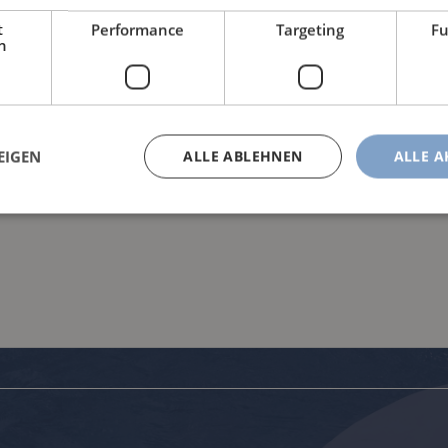
t
Performance
Targeting
Fu
h
TEN
EIGEN
ALLE ABLEHNEN
ALLE A