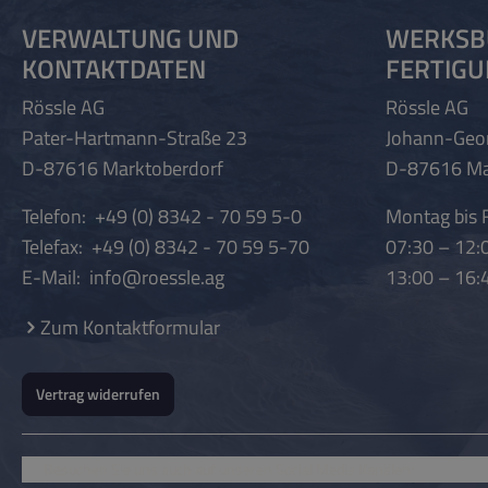
VERWALTUNG UND
WERKSB
KONTAKTDATEN
FERTIG
Rössle AG
Rössle AG
Pater-Hartmann-Straße 23
Johann-Geo
D-87616 Marktoberdorf
D-87616 Ma
Telefon:
+49 (0) 8342 - 70 59 5-0
Montag bis F
Telefax:
+49 (0) 8342 - 70 59 5-70
07:30 – 12:
E-Mail:
info@roessle.ag
13:00 – 16:
Zum Kontaktformular
Vertrag widerrufen
Besuchen Sie uns auch auf unseren Social Media Kanälen: