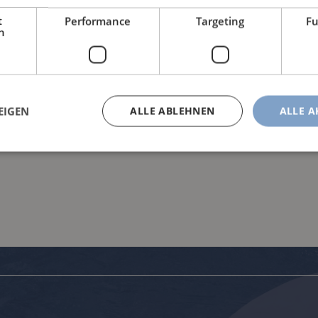
t
Performance
Targeting
Fu
h
TEN
EIGEN
ALLE ABLEHNEN
ALLE A