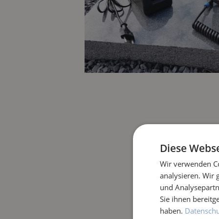
Diese Webse
Wir verwenden Co
analysieren. Wir
und Analysepartn
Sie ihnen bereitg
haben.
Datenschut