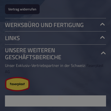
Vertrag widerrufen
WERKSBÜRO UND FERTIGUNG
LINKS
UNSERE WEITEREN
GESCHÄFTSBEREICHE
Unser Exklusiv-Vertriebspartner in der Schweiz:
Faserplast
AG
© Copyright 2026 | Rössle AG