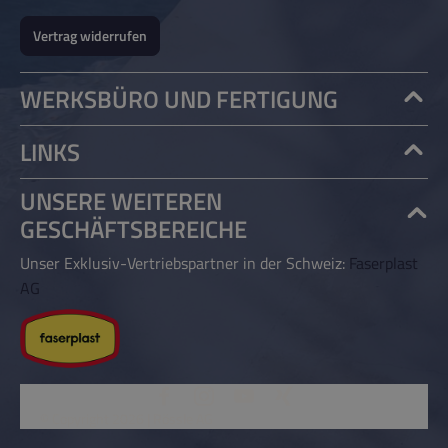
Vertrag widerrufen
WERKSBÜRO UND FERTIGUNG
LINKS
UNSERE WEITEREN
GESCHÄFTSBEREICHE
Unser Exklusiv-Vertriebspartner in der Schweiz:
Faserplast
AG
© Copyright 2026 | Rössle AG