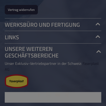
Vertrag widerrufen
WERKSBÜRO UND FERTIGUNG
LINKS
UNSERE WEITEREN
GESCHÄFTSBEREICHE
Unser Exklusiv-Vertriebspartner in der Schweiz:
Faserplast
AG
© Copyright 2026 | Rössle AG