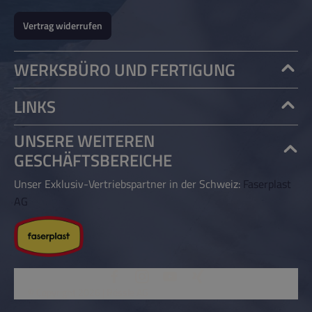
Vertrag widerrufen
WERKSBÜRO UND FERTIGUNG
LINKS
UNSERE WEITEREN
GESCHÄFTSBEREICHE
Unser Exklusiv-Vertriebspartner in der Schweiz:
Faserplast
AG
© Copyright 2026 | Rössle AG