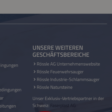
UNSERE WEITEREN
GESCHÄFTSBEREICHE
Rössle AG Unternehmenswebsite
dingungen
Rössle Feuerwehrsauger
Rössle Industrie-Schlammsauger
Rössle Natursteine
edingungen
ar
Unser Exklusiv-Vertriebspartner in der
Schweiz:
Faserplast AG
eitungen