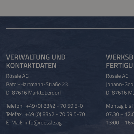
VERWALTUNG UND
WERKSB
KONTAKTDATEN
FERTIG
Rössle AG
Rössle AG
Pater-Hartmann-Straße 23
Johann-Geo
D-87616 Marktoberdorf
D-87616 Ma
Telefon:
+49 (0) 8342 - 70 59 5-0
Montag bis F
Telefax:
+49 (0) 8342 - 70 59 5-70
07:30 – 12:
E-Mail:
info@roessle.ag
13:00 – 16: