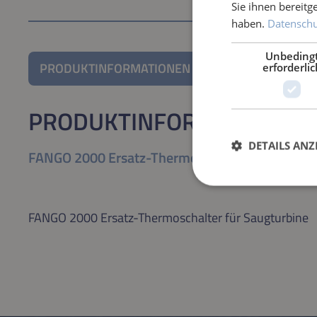
Sie ihnen bereitg
haben.
Datenschut
Unbeding
PRODUKTINFORMATIONEN
erforderlic
PRODUKTINFORMATIONEN
DETAILS ANZ
FANGO 2000 Ersatz-Thermoschalter für Saugtu
FANGO 2000 Ersatz-Thermoschalter für Saugturbine