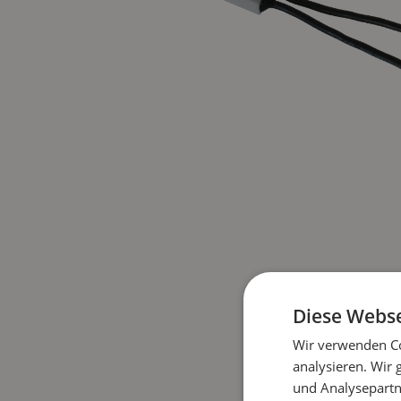
Diese Webse
Wir verwenden Co
analysieren. Wir
und Analysepartn