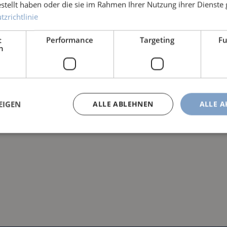
estellt haben oder die sie im Rahmen Ihrer Nutzung ihrer Dienst
zrichtlinie
t
Performance
Targeting
Fu
h
EIGEN
ALLE ABLEHNEN
ALLE A
rbine