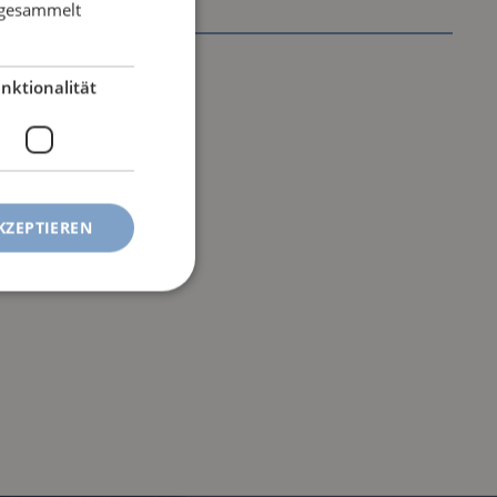
e gesammelt
nktionalität
KZEPTIEREN