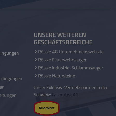
UNSERE WEITEREN
GESCHÄFTSBEREICHE
Rössle AG Unternehmenswebsite
dingungen
Rössle Feuerwehrsauger
Rössle Industrie-Schlammsauger
Rössle Natursteine
edingungen
ar
Unser Exklusiv-Vertriebspartner in der
Schweiz:
Faserplast AG
eitungen