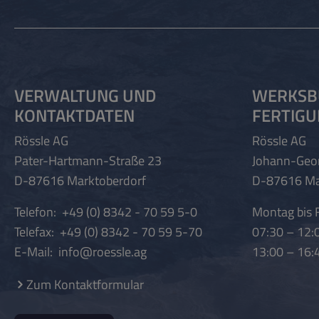
VERWALTUNG UND
WERKSB
KONTAKTDATEN
FERTIG
Rössle AG
Rössle AG
Pater-Hartmann-Straße 23
Johann-Geo
D-87616 Marktoberdorf
D-87616 Ma
Telefon:
+49 (0) 8342 - 70 59 5-0
Montag bis F
Telefax:
+49 (0) 8342 - 70 59 5-70
07:30 – 12:
E-Mail:
info@roessle.ag
13:00 – 16:
Zum Kontaktformular