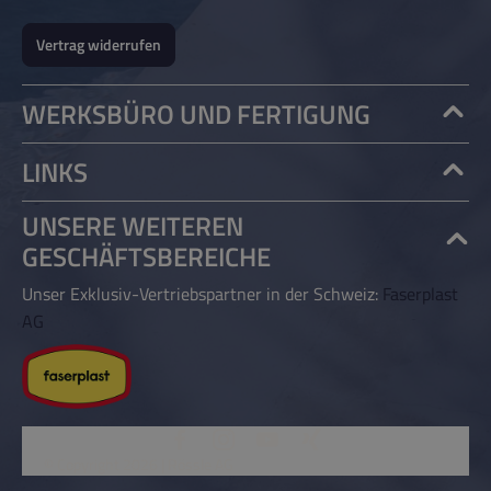
Vertrag widerrufen
WERKSBÜRO UND FERTIGUNG
LINKS
UNSERE WEITEREN
GESCHÄFTSBEREICHE
Unser Exklusiv-Vertriebspartner in der Schweiz:
Faserplast
AG
© Copyright 2026 | Rössle AG