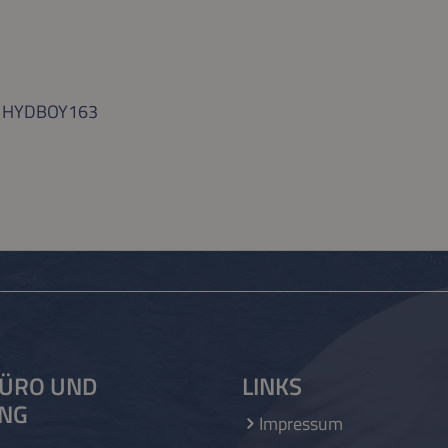
r. HYDBOY163
ÜRO UND
LINKS
UNG
Impressum