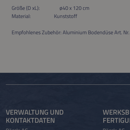
Größe (D xL):
ø40 x 120 cm
Material: Kunststoff
Empfohlenes Zubehör: Aluminium Bodendüse Art. N
VERWALTUNG UND
WERKSB
KONTAKTDATEN
FERTIG