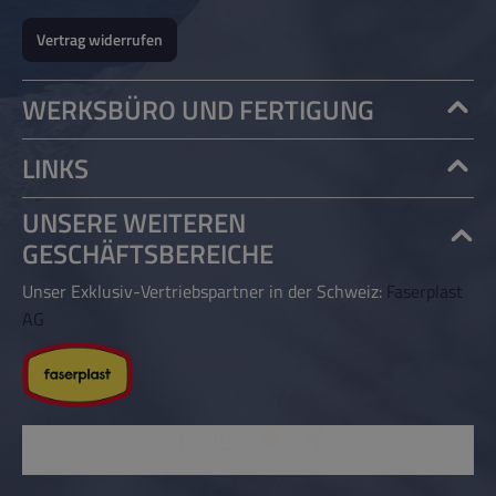
Vertrag widerrufen
WERKSBÜRO UND FERTIGUNG
LINKS
UNSERE WEITEREN
GESCHÄFTSBEREICHE
Unser Exklusiv-Vertriebspartner in der Schweiz:
Faserplast
AG
© Copyright 2026 | Rössle AG