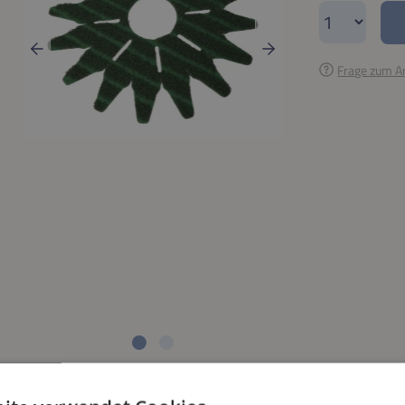
Produkt A
Frage zum Ar