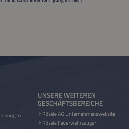
UNSERE WEITEREN
GESCHÄFTSBEREICHE
Rössle AG Unternehmenswebsite
dingungen
Rössle Feuerwehrsauger