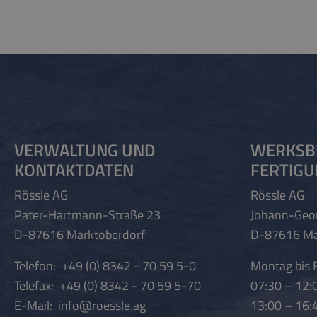
VERWALTUNG UND
WERKSB
KONTAKTDATEN
FERTIG
Rössle AG
Rössle AG
Pater-Hartmann-Straße 23
Johann-Geo
D-87616 Marktoberdorf
D-87616 Ma
Telefon:
+49 (0) 8342 - 70 59 5-0
Montag bis F
Telefax:
+49 (0) 8342 - 70 59 5-70
07:30 – 12:
E-Mail:
info@roessle.ag
13:00 – 16: