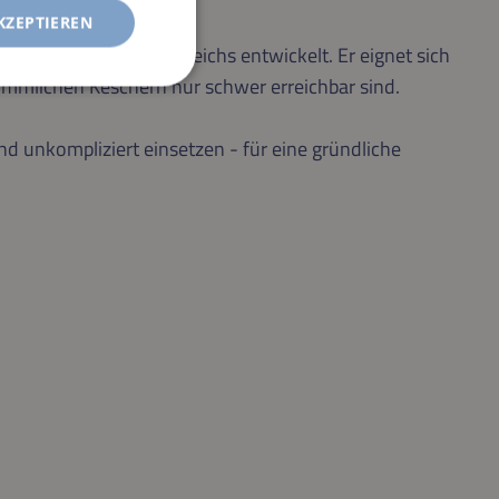
KZEPTIEREN
nwasserbereich des Teichs entwickelt. Er eignet sich
kömmlichen Keschern nur schwer erreichbar sind.
d unkompliziert einsetzen - für eine gründliche