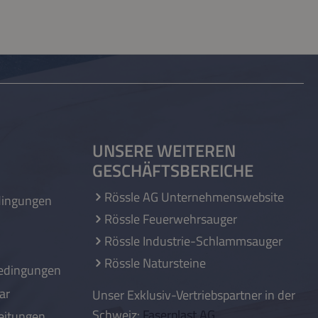
UNSERE WEITEREN
GESCHÄFTSBEREICHE
Rössle AG Unternehmenswebsite
dingungen
Rössle Feuerwehrsauger
Rössle Industrie-Schlammsauger
Rössle Natursteine
edingungen
ar
Unser Exklusiv-Vertriebspartner in der
Schweiz:
Faserplast AG
eitungen