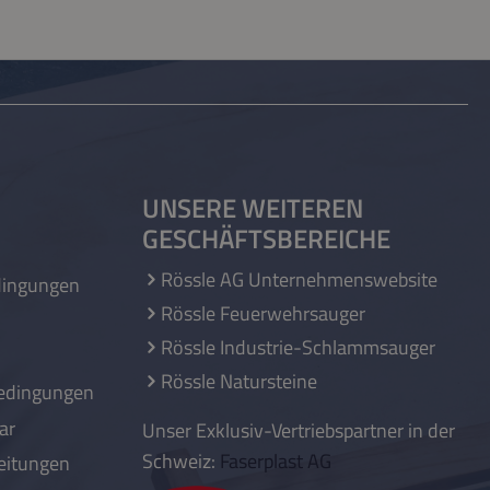
UNSERE WEITEREN
GESCHÄFTSBEREICHE
Rössle AG Unternehmenswebsite
dingungen
Rössle Feuerwehrsauger
Rössle Industrie-Schlammsauger
Rössle Natursteine
edingungen
ar
Unser Exklusiv-Vertriebspartner in der
Schweiz:
Faserplast AG
eitungen