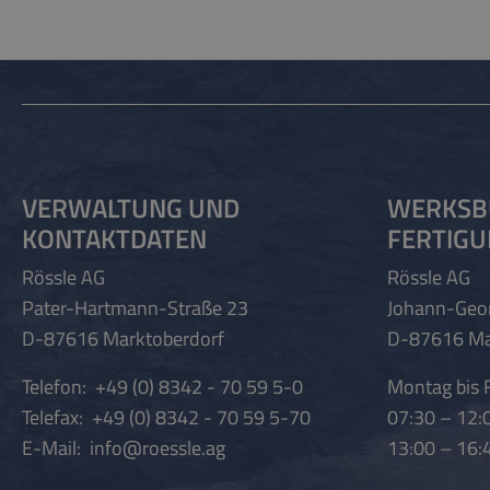
VERWALTUNG UND
WERKSB
KONTAKTDATEN
FERTIG
Rössle AG
Rössle AG
Pater-Hartmann-Straße 23
Johann-Geo
D-87616 Marktoberdorf
D-87616 Ma
Telefon:
+49 (0) 8342 - 70 59 5-0
Montag bis F
Telefax:
+49 (0) 8342 - 70 59 5-70
07:30 – 12:
E-Mail:
info@roessle.ag
13:00 – 16: