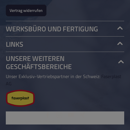
Vertrag widerrufen
WERKSBÜRO UND FERTIGUNG
LINKS
UNSERE WEITEREN
GESCHÄFTSBEREICHE
Unser Exklusiv-Vertriebspartner in der Schweiz:
Faserplast
AG
© Copyright 2026 | Rössle AG