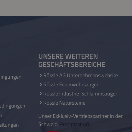
UNSERE WEITEREN
GESCHÄFTSBEREICHE
Rössle AG Unternehmenswebsite
dingungen
Rössle Feuerwehrsauger
Rössle Industrie-Schlammsauger
Rössle Natursteine
edingungen
ar
Unser Exklusiv-Vertriebspartner in der
Schweiz:
Faserplast AG
eitungen