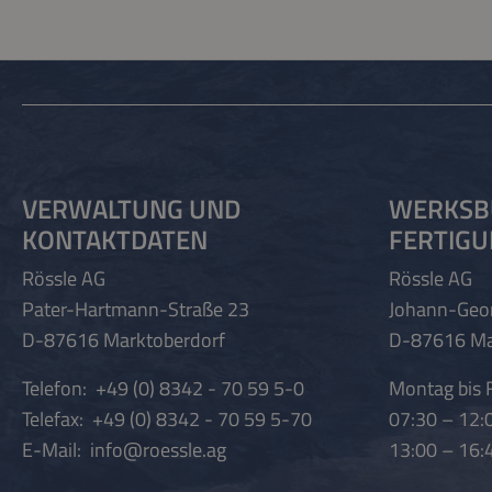
VERWALTUNG UND
WERKSB
KONTAKTDATEN
FERTIG
Rössle AG
Rössle AG
Pater-Hartmann-Straße 23
Johann-Geo
D-87616 Marktoberdorf
D-87616 Ma
Telefon:
+49 (0) 8342 - 70 59 5-0
Montag bis F
Telefax:
+49 (0) 8342 - 70 59 5-70
07:30 – 12:
E-Mail:
info@roessle.ag
13:00 – 16: