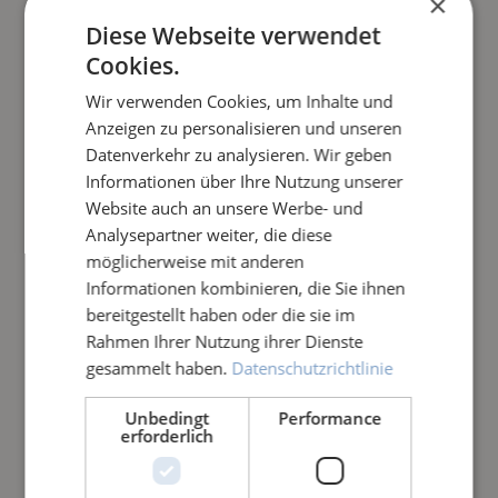
×
Diese Webseite verwendet
Cookies.
PRODUKTINFORMATIONEN
Wir verwenden Cookies, um Inhalte und
Anzeigen zu personalisieren und unseren
Datenverkehr zu analysieren. Wir geben
Informationen über Ihre Nutzung unserer
ZUBEHÖR
Website auch an unsere Werbe- und
Kompatibel mit ClearMop Set für BIMBI 11
Analysepartner weiter, die diese
Bürste
möglicherweise mit anderen
Informationen kombinieren, die Sie ihnen
bereitgestellt haben oder die sie im
Rahmen Ihrer Nutzung ihrer Dienste
gesammelt haben.
Datenschutzrichtlinie
Unbedingt
Performance
erforderlich